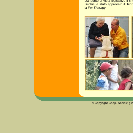
Dal punto di vista legislativo il 6
Sirchia, è stato approvato il Dec
la
Pet Therapy
.
© Copyright Coop. Sociale gliA