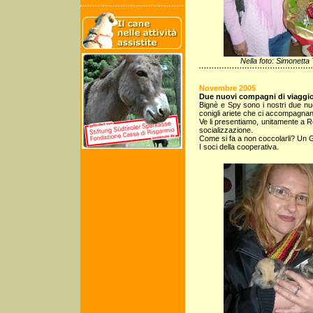
Nella foto: Simonetta
Novembre 2005
Due nuovi compagni di viaggi
Bignè e Spy sono i nostri due nuovi
conigli ariete che ci accompagnan
Ve li presentiamo, unitamente a R
socializzazione.
Come si fa a non coccolarli? Un G
I soci della cooperativa.